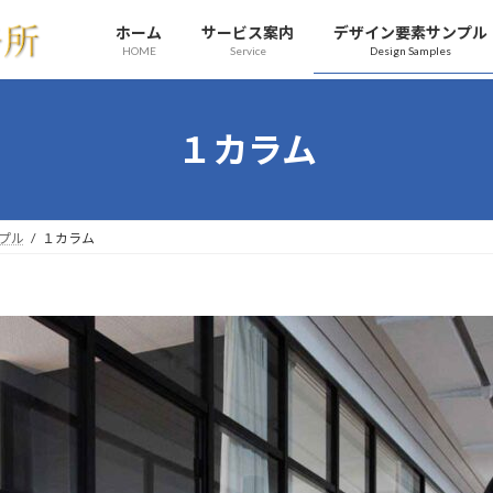
ホーム
サービス案内
デザイン要素サンプル
HOME
Service
Design Samples
１カラム
プル
１カラム