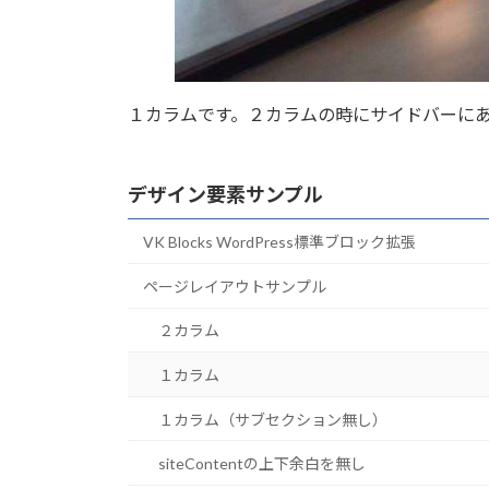
１カラムです。２カラムの時にサイドバーに
デザイン要素サンプル
VK Blocks WordPress標準ブロック拡張
ページレイアウトサンプル
２カラム
１カラム
１カラム（サブセクション無し）
siteContentの上下余白を無し