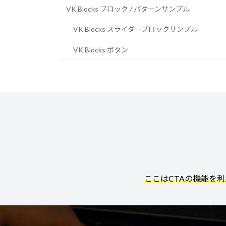
VK Blocks ブロック / パターンサンプル
VK Blocks スライダーブロックサンプル
VK Blocks ボタン
ここはCTAの機能を