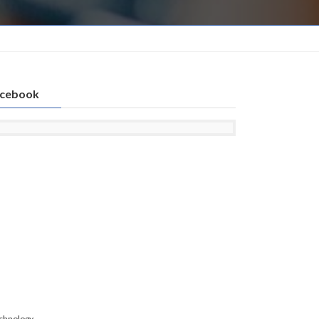
cebook
chnology.