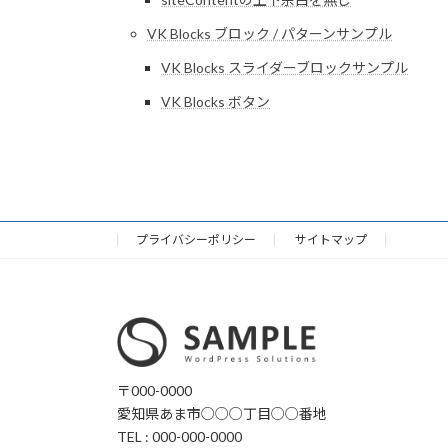
VK Blocks ブロック / パターンサンプル
VK Blocks スライダーブロックサンプル
VK Blocks ボタン
プライバシーポリシー
サイトマップ
〒000-0000
愛知県あま市○○○丁目○○番地
TEL : 000-000-0000